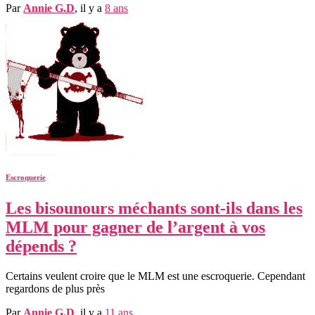
Par
Annie G.D
, il y a
8 ans
Escroquerie
Les bisounours méchants sont-ils dans les
MLM pour gagner de l’argent à vos
dépends ?
Certains veulent croire que le MLM est une escroquerie. Cependant
regardons de plus près
Par
Annie G.D
, il y a
11 ans